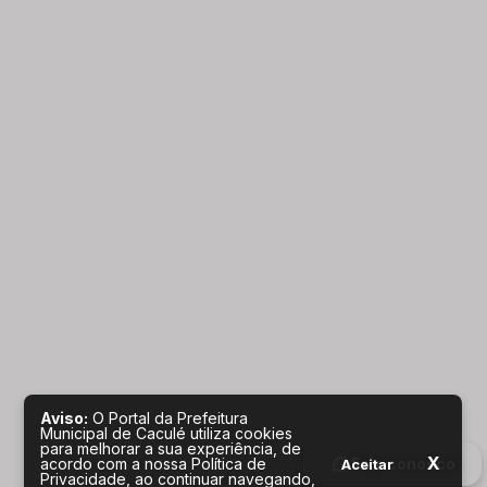
Aviso:
O Portal da Prefeitura
Municipal de Caculé utiliza cookies
para melhorar a sua experiência, de
X
Fale conosco
acordo com a nossa Política de
Aceitar
Privacidade, ao continuar navegando,