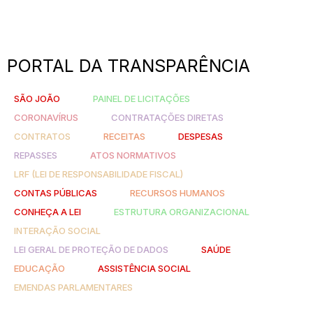
PORTAL DA TRANSPARÊNCIA
SÃO JOÃO
PAINEL DE LICITAÇÕES
CORONAVÍRUS
CONTRATAÇÕES DIRETAS
CONTRATOS
RECEITAS
DESPESAS
REPASSES
ATOS NORMATIVOS
LRF (LEI DE RESPONSABILIDADE FISCAL)
CONTAS PÚBLICAS
RECURSOS HUMANOS
CONHEÇA A LEI
ESTRUTURA ORGANIZACIONAL
INTERAÇÃO SOCIAL
LEI GERAL DE PROTEÇÃO DE DADOS
SAÚDE
EDUCAÇÃO
ASSISTÊNCIA SOCIAL
EMENDAS PARLAMENTARES