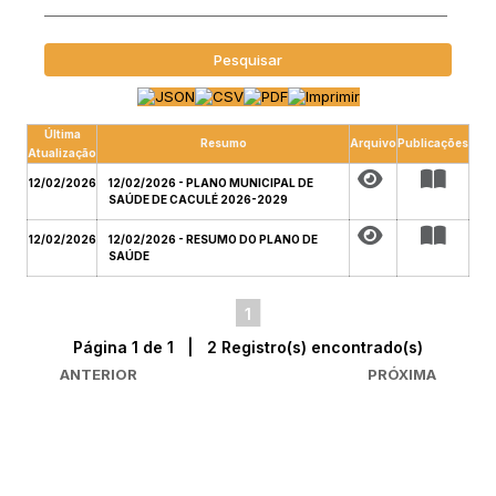
Pesquisar
Última
Resumo
Arquivo
Publicações
Atualização
12/02/2026
12/02/2026 - PLANO MUNICIPAL DE
SAÚDE DE CACULÉ 2026-2029
12/02/2026
12/02/2026 - RESUMO DO PLANO DE
SAÚDE
1
Página 1 de 1 | 2 Registro(s) encontrado(s)
ANTERIOR
PRÓXIMA