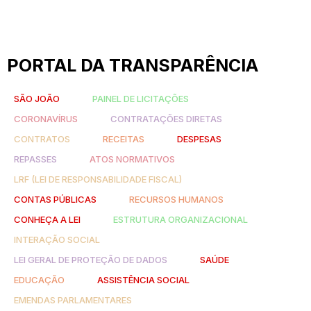
PORTAL DA TRANSPARÊNCIA
SÃO JOÃO
PAINEL DE LICITAÇÕES
CORONAVÍRUS
CONTRATAÇÕES DIRETAS
CONTRATOS
RECEITAS
DESPESAS
REPASSES
ATOS NORMATIVOS
LRF (LEI DE RESPONSABILIDADE FISCAL)
CONTAS PÚBLICAS
RECURSOS HUMANOS
CONHEÇA A LEI
ESTRUTURA ORGANIZACIONAL
INTERAÇÃO SOCIAL
LEI GERAL DE PROTEÇÃO DE DADOS
SAÚDE
EDUCAÇÃO
ASSISTÊNCIA SOCIAL
EMENDAS PARLAMENTARES