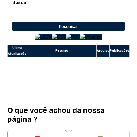
Busca
Pesquisar
Última
Resumo
Arquivo
Publicações
Atualização
O que você achou da nossa
página ?