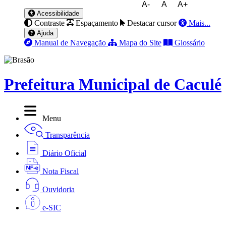
A-
A
A+
Acessibilidade
Contraste
Espaçamento
Destacar cursor
Mais...
Ajuda
Manual de Navegação
Mapa do Site
Glossário
Prefeitura Municipal de Caculé
Menu
Transparência
Diário Oficial
Nota Fiscal
Ouvidoria
e-SIC