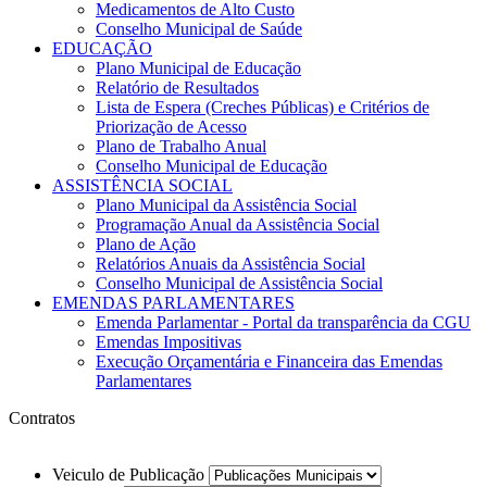
Medicamentos de Alto Custo
Conselho Municipal de Saúde
EDUCAÇÃO
Plano Municipal de Educação
Relatório de Resultados
Lista de Espera (Creches Públicas) e Critérios de
Priorização de Acesso
Plano de Trabalho Anual
Conselho Municipal de Educação
ASSISTÊNCIA SOCIAL
Plano Municipal da Assistência Social
Programação Anual da Assistência Social
Plano de Ação
Relatórios Anuais da Assistência Social
Conselho Municipal de Assistência Social
EMENDAS PARLAMENTARES
Emenda Parlamentar - Portal da transparência da CGU
Emendas Impositivas
Execução Orçamentária e Financeira das Emendas
Parlamentares
Contratos
Veiculo de Publicação