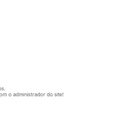
os.
om o administrador do site!