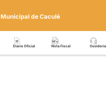
 Municipal de Caculé
Diário Oficial
Nota Fiscal
Ouvidori