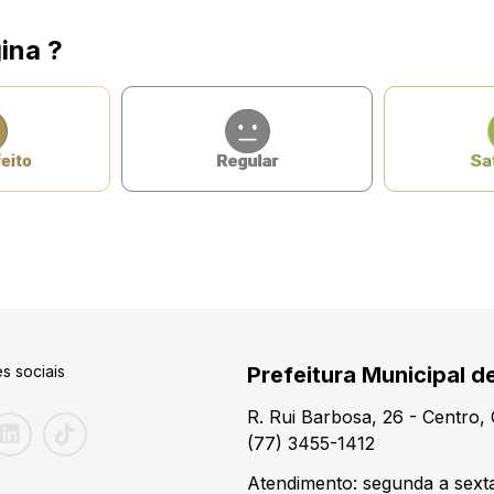
ina ?
eito
Regular
Sat
s sociais
Prefeitura Municipal d
R. Rui Barbosa, 26 - Centro
(77) 3455-1412
Atendimento: segunda a sexta