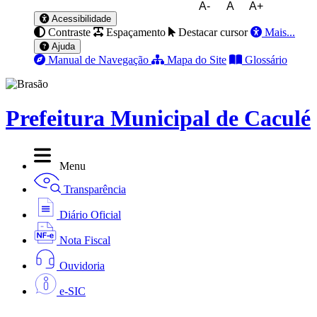
A-
A
A+
Acessibilidade
Contraste
Espaçamento
Destacar cursor
Mais...
Ajuda
Manual de Navegação
Mapa do Site
Glossário
Prefeitura Municipal de Caculé
Menu
Transparência
Diário Oficial
Nota Fiscal
Ouvidoria
e-SIC