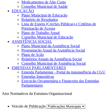
Medicamentos de Alto Custo
Conselho Municipal de Saúde
EDUCAÇÃO
Plano Municipal de Educação
Relatório de Resultados
Lista de Espera (Creches Públicas) e Critérios de
Priorização de Acesso
Plano de Trabalho Anual
Conselho Municipal de Educação
ASSISTÊNCIA SOCIAL
Plano Municipal da Assistência Social
Programação Anual da Assistência Social
Plano de Ação
Relatórios Anuais da Assistência Social
Conselho Municipal de Assistência Social
EMENDAS PARLAMENTARES
Emenda Parlamentar - Portal da transparência da CGU
Emendas Impositivas
Execução Orçamentária e Financeira das Emendas
Parlamentares
Atos Normativos da Estrutura Organizacional
Veiculo de Publicação