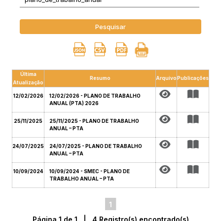
Pesquisar
Última
Resumo
Arquivo
Publicações
Atualização
12/02/2026
12/02/2026 - PLANO DE TRABALHO
ANUAL (PTA) 2026
25/11/2025
25/11/2025 - PLANO DE TRABALHO
ANUAL – PTA
24/07/2025
24/07/2025 - PLANO DE TRABALHO
ANUAL – PTA
10/09/2024
10/09/2024 - SMEC - PLANO DE
TRABALHO ANUAL – PTA
1
Página 1 de 1 | 4 Registro(s) encontrado(s)