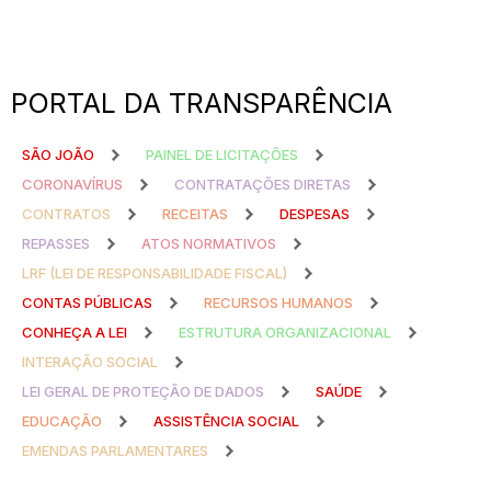
PORTAL DA TRANSPARÊNCIA
SÃO JOÃO
PAINEL DE LICITAÇÕES
CORONAVÍRUS
CONTRATAÇÕES DIRETAS
CONTRATOS
RECEITAS
DESPESAS
REPASSES
ATOS NORMATIVOS
LRF (LEI DE RESPONSABILIDADE FISCAL)
CONTAS PÚBLICAS
RECURSOS HUMANOS
CONHEÇA A LEI
ESTRUTURA ORGANIZACIONAL
INTERAÇÃO SOCIAL
LEI GERAL DE PROTEÇÃO DE DADOS
SAÚDE
EDUCAÇÃO
ASSISTÊNCIA SOCIAL
EMENDAS PARLAMENTARES