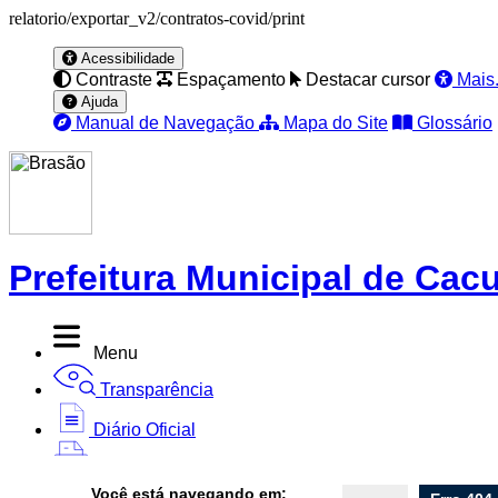
relatorio/exportar_v2/contratos-covid/print
Acessibilidade
Contraste
Espaçamento
Destacar cursor
Mais.
Ajuda
Manual de Navegação
Mapa do Site
Glossário
Prefeitura Municipal de Cacu
Menu
Transparência
Diário Oficial
Nota Fiscal
Você está navegando em: