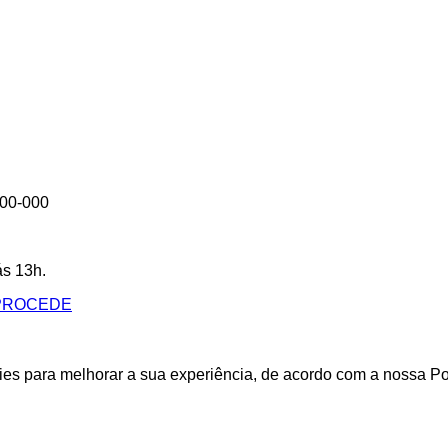
300-000
ás 13h.
okies para melhorar a sua experiência, de acordo com a nossa P