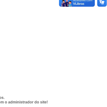
os.
om o administrador do site!