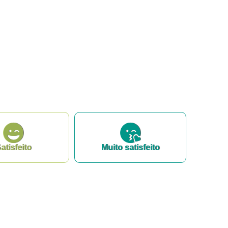
atisfeito
Muito satisfeito