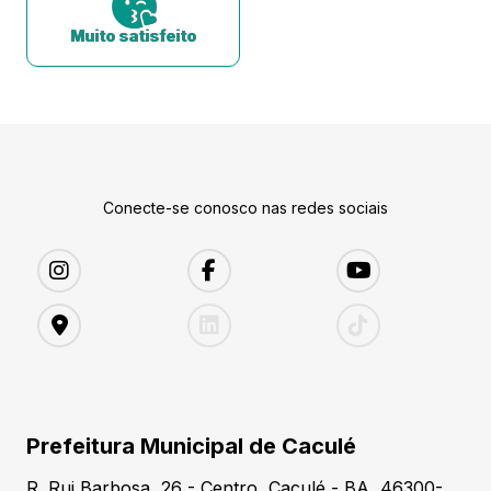
Muito satisfeito
Conecte-se conosco nas redes sociais
Prefeitura Municipal de Caculé
R. Rui Barbosa, 26 - Centro, Caculé - BA, 46300-