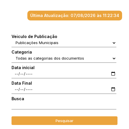
Última Atualização: 07/08/2026 às 11:22:34
Veiculo de Publicação
Categoria
Data inícial
Data Final
Busca
Pesquisar