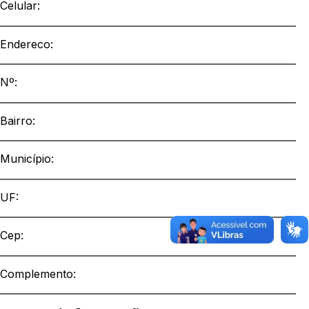
Celular:
Endereco:
Nº:
Bairro:
Município:
UF:
Cep:
Complemento: