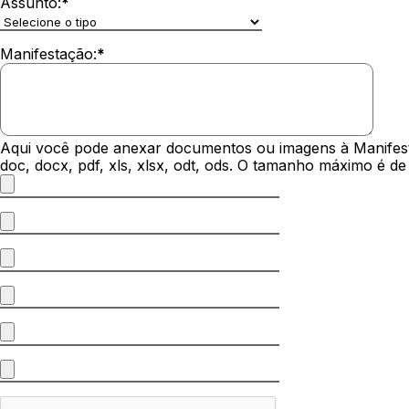
Assunto:
*
Manifestação:
*
Aqui você pode anexar documentos ou imagens à Manifestaç
doc, docx, pdf, xls, xlsx, odt, ods. O tamanho máximo é d