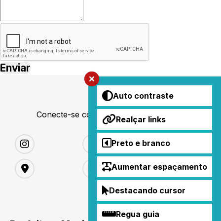
Auto contraste
Conecte-se conosco nas redes sociais
Realçar links
Preto e branco
Aumentar espaçamento
Destacando cursor
Regua guia