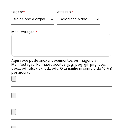
Órgão:
*
Assunto:
*
Manifestação:
*
Aqui você pode anexar documentos ou imagens à
Manifestação. Formatos aceitos: jpg, jpeg, gif, png, doc,
docx, pdf, xls, xlsx, odt, ods. O tamanho máximo é de 10 MB
por arquivo.