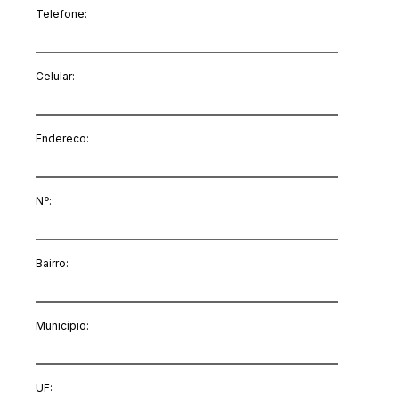
Telefone:
Celular:
Endereco:
Nº:
Bairro:
Município:
UF: