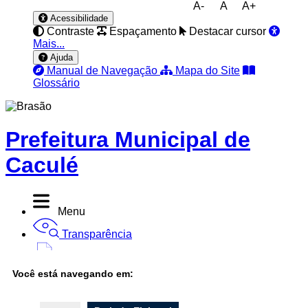
A-
A
A+
Acessibilidade
Contraste
Espaçamento
Destacar cursor
Mais...
Ajuda
Manual de Navegação
Mapa do Site
Glossário
Prefeitura Municipal de
Caculé
Menu
Transparência
Diário Oficial
Você está navegando em:
Nota Fiscal