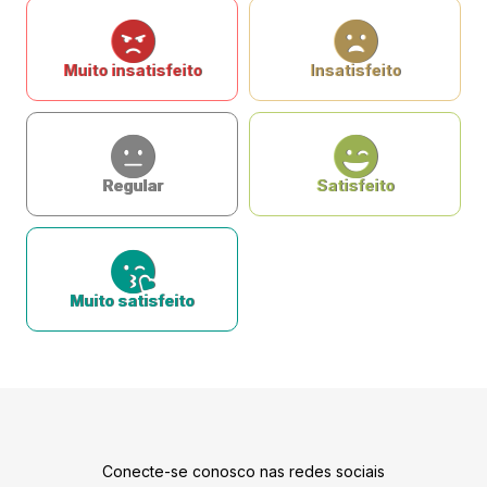
Muito insatisfeito
Insatisfeito
Regular
Satisfeito
Muito satisfeito
Conecte-se conosco nas redes sociais