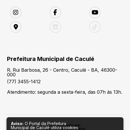
Prefeitura Municipal de Caculé
R. Rui Barbosa, 26 - Centro, Caculé - BA, 46300-
000
(77) 3455-1412
Atendimento: segunda a sexta-feira, das 07h ás 13h.
Aviso:
O Portal da Prefeitura
Desenvolvido por
Municipal de Caculé utiliza cookies