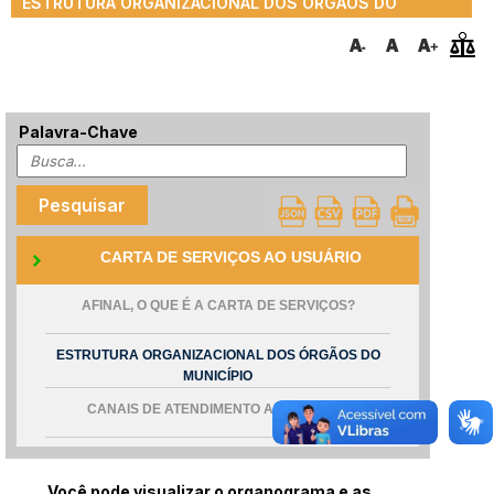
ESTRUTURA ORGANIZACIONAL DOS ÓRGÃOS DO
MUNICÍPIO
Palavra-Chave
CARTA DE SERVIÇOS AO USUÁRIO
AFINAL, O QUE É A CARTA DE SERVIÇOS?
ESTRUTURA ORGANIZACIONAL DOS ÓRGÃOS DO
MUNICÍPIO
CANAIS DE ATENDIMENTO AO CIDADÃO
Você pode visualizar o organograma e as