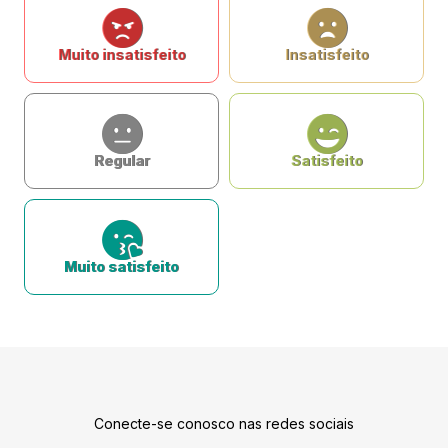
Muito insatisfeito
Insatisfeito
Regular
Satisfeito
Muito satisfeito
Conecte-se conosco nas redes sociais