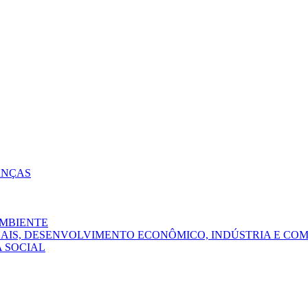
ANÇAS
AMBIENTE
NAIS, DESENVOLVIMENTO ECONÔMICO, INDÚSTRIA E CO
A SOCIAL