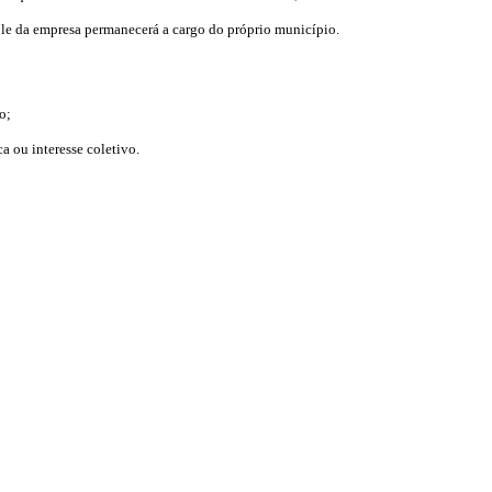
ole da empresa permanecerá a cargo do próprio município.
o;
a ou interesse coletivo.