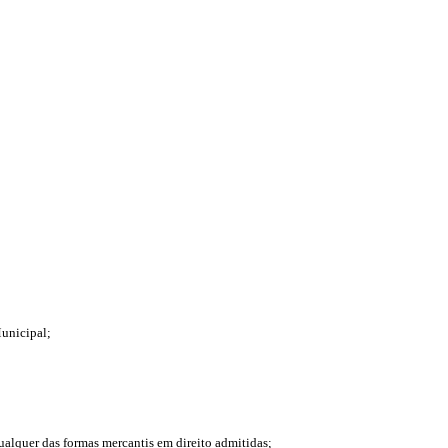
Municipal;
ualquer das formas mercantis em direito admitidas;