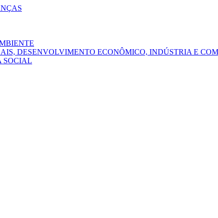
ANÇAS
AMBIENTE
NAIS, DESENVOLVIMENTO ECONÔMICO, INDÚSTRIA E CO
A SOCIAL