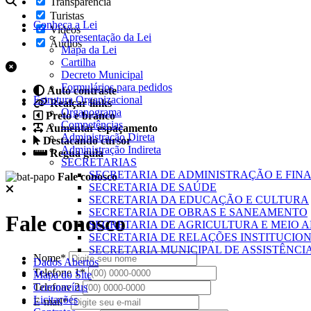
Transparência
Turistas
Conheça a Lei
Videos
Apresentação da Lei
Áudios
Mapa da Lei
Cartilha
Decreto Municipal
Formulários para pedidos
Auto contraste
Estrutura Organizacional
Realçar links
Organograma
Preto e branco
Competências
Aumentar espaçamento
Administração Direta
Destacando cursor
Administração Indireta
Regua guia
SECRETARIAS
SECRETARIA DE ADMINISTRAÇÃO E FIN
Fale conosco
SECRETARIA DE SAÚDE
SECRETARIA DA EDUCAÇÃO E CULTURA
SECRETARIA DE OBRAS E SANEAMENTO
Fale conosco
SECRETARIA DE AGRICULTURA E MEIO 
SECRETARIA DE RELAÇÕES INSTITUCIO
SECRETARIA MUNICIPAL DE ASSISTÊNCI
Nome*
Dados Abertos
Telefone 1*
Mapa do Site
Coronavírus
Telefone 2
Licitações
E-mail*