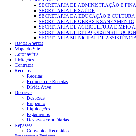
SECRETARIA DE ADMINISTRAÇÃO E FIN
SECRETARIA DE SAÚDE
SECRETARIA DA EDUCAÇÃO E CULTURA
SECRETARIA DE OBRAS E SANEAMENTO
SECRETARIA DE AGRICULTURA E MEIO 
SECRETARIA DE RELAÇÕES INSTITUCIO
SECRETARIA MUNICIPAL DE ASSISTÊNCI
Dados Abertos
Mapa do Site
Coronavírus
Licitações
Contratos
Receitas
Receitas
Renúncia de Receitas
Dívida Ativa
Despesas
Despesas
Empenho
Liquidações
Pagamentos
Despesas com Diárias
Repasses
Convênios Recebidos