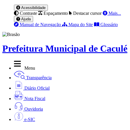
Acessibilidade
Contraste
Espaçamento
Destacar cursor
Mais...
Ajuda
Manual de Navegação
Mapa do Site
Glossário
Prefeitura Municipal de Caculé
Menu
Transparência
Diário Oficial
Nota Fiscal
Ouvidoria
e-SIC